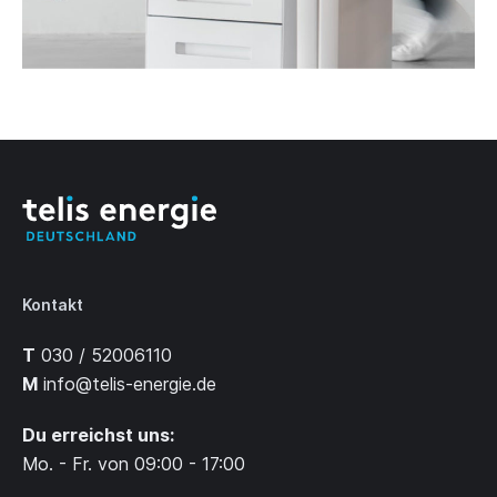
Kontakt
T
030 / 52006110
M
info@telis-energie.de
Du erreichst uns:
Mo. - Fr. von 09:00 - 17:00