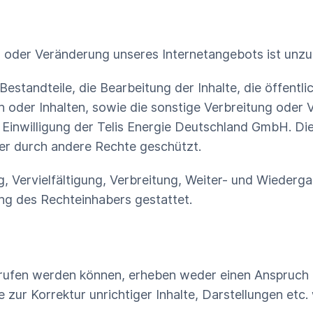
der Veränderung unseres Internetangebots ist unzul
 Bestandteile, die Bearbeitung der Inhalte, die öffentl
en oder Inhalten, sowie die sonstige Verbreitung od
 Einwilligung der Telis Energie Deutschland GmbH. Die 
der durch andere Rechte geschützt.
g, Vervielfältigung, Verbreitung, Weiter- und Wieder
ung des Rechteinhabers gestattet.
rufen werden können, erheben weder einen Anspruch au
 zur Korrektur unrichtiger Inhalte, Darstellungen et