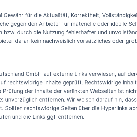
Gewähr für die Aktualität, Korrektheit, Vollständigkei
e gegen den Anbieter für materielle oder ideelle Sc
 bzw. durch die Nutzung fehlerhafter und unvollständ
eter daran kein nachweislich vorsätzliches oder grob 
utschland GmbH auf externe Links verwiesen, auf deren
uf rechtswidrige Inhalte geprüft. Rechtswidrige Inhal
e Prüfung der Inhalte der verlinkten Webseiten ist ni
 unverzüglich entfernen. Wir weisen darauf hin, dass 
t. Sollten rechtswidrige Seiten über die Hyperlinks abr
fen und die Links ggf. entfernen.