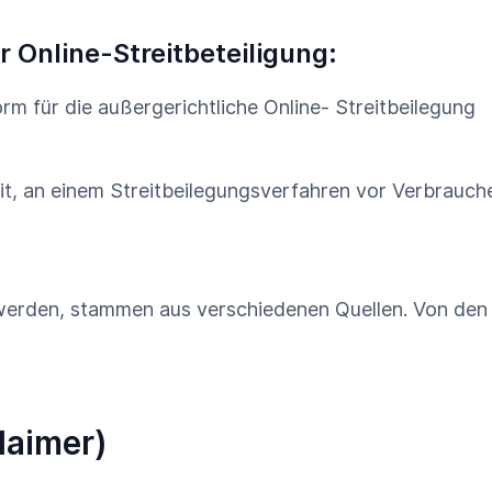
 Online-Streitbeteiligung:
orm für die außergerichtliche Online- Streitbeilegung
reit, an einem Streitbeilegungsverfahren vor Verbrauch
 werden, stammen aus verschiedenen Quellen. Von den 
laimer)