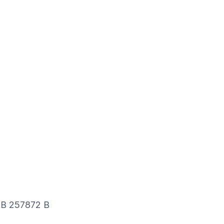
HRB 257872 B