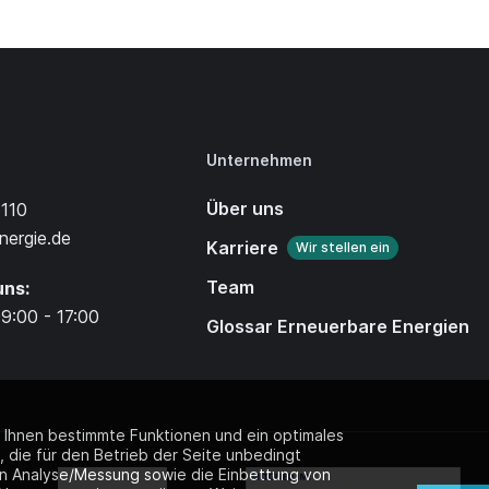
Unternehmen
Über uns
110
nergie.de
Karriere
Wir stellen ein
Team
uns:
09:00 - 17:00
Glossar Erneuerbare Energien
m Ihnen bestimmte Funktionen und ein optimales
 die für den Betrieb der Seite unbedingt
en Analyse/Messung sowie die Einbettung von