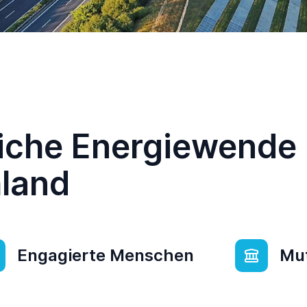
reiche Energiewende
land
Engagierte Menschen
Mut