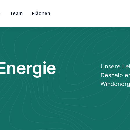
e
Team
Flächen
 Energie
Unsere Lei
Deshalb en
Windenergi