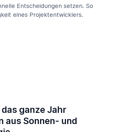
chnelle Entscheidungen setzen. So
keit eines Projektentwicklers.
e das ganze Jahr
n aus Sonnen- und
gie