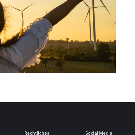
Trust
Rechtliches
Social Media