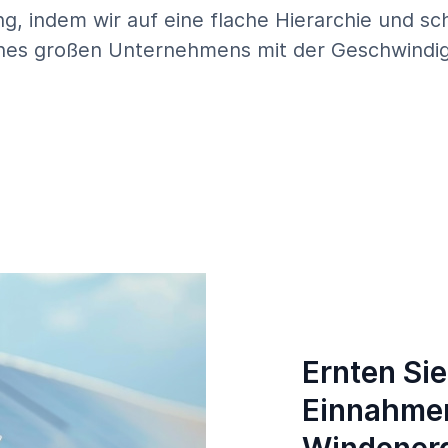
ang, indem wir auf eine flache Hierarchie und s
t eines großen Unternehmens mit der Geschwindig
Ernten Si
Einnahme
Windener